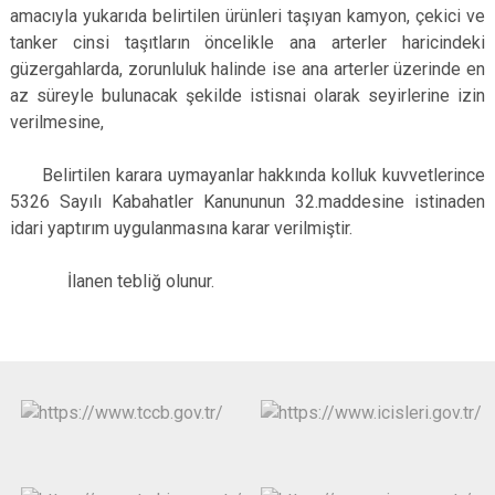
amacıyla yukarıda belirtilen ürünleri taşıyan kamyon, çekici ve
tanker cinsi taşıtların öncelikle ana arterler haricindeki
güzergahlarda, zorunluluk halinde ise ana arterler üzerinde en
az süreyle bulunacak şekilde istisnai olarak seyirlerine izin
verilmesine,
Belirtilen karara uymayanlar hakkında kolluk kuvvetlerince
5326 Sayılı Kabahatler Kanununun 32.maddesine istinaden
idari yaptırım uygulanmasına karar verilmiştir.
İlanen tebliğ olunur.