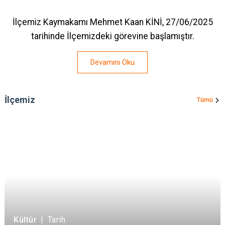
İlçemiz Kaymakamı Mehmet Kaan KİNİ, 27/06/2025
tarihinde İlçemizdeki görevine başlamıştır.
Devamını Oku
İlçemiz
Tümü
Kültür
|
Tarih